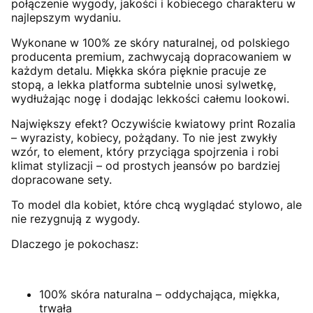
połączenie wygody, jakości i kobiecego charakteru w
najlepszym wydaniu.
Wykonane w 100% ze skóry naturalnej, od polskiego
producenta premium, zachwycają dopracowaniem w
każdym detalu. Miękka skóra pięknie pracuje ze
stopą, a lekka platforma subtelnie unosi sylwetkę,
wydłużając nogę i dodając lekkości całemu lookowi.
Największy efekt? Oczywiście kwiatowy print Rozalia
– wyrazisty, kobiecy, pożądany. To nie jest zwykły
wzór, to element, który przyciąga spojrzenia i robi
klimat stylizacji – od prostych jeansów po bardziej
dopracowane sety.
To model dla kobiet, które chcą wyglądać stylowo, ale
nie rezygnują z wygody.
Dlaczego je pokochasz:
100% skóra naturalna – oddychająca, miękka,
trwała