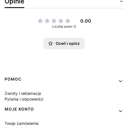
Opinie
0.00
Liczba ocen: 0
Oceń i opisz
Linki w stopce
POMOC
Zwroty i reklamacje
Pytania i odpowiedzi
MOJE KONTO
Twoje zamówienia