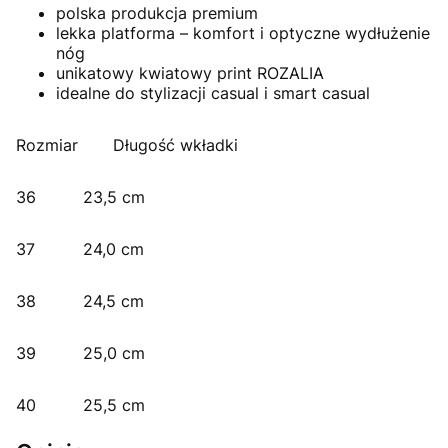
polska produkcja premium
lekka platforma – komfort i optyczne wydłużenie
nóg
unikatowy kwiatowy print ROZALIA
idealne do stylizacji casual i smart casual
Rozmiar
Długość wkładki
36
23,5 cm
37
24,0 cm
38
24,5 cm
39
25,0 cm
40
25,5 cm