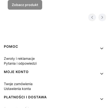
Zobacz produkt
Linki w stopce
POMOC
Zwroty i reklamacje
Pytania i odpowiedzi
MOJE KONTO
Twoje zamówienia
Ustawienia konta
PŁATNOŚCI I DOSTAWA