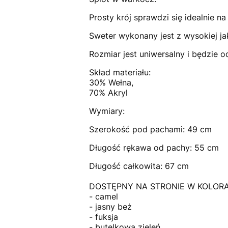
Prosty krój sprawdzi się idealnie na
Sweter wykonany jest z wysokiej jak
Rozmiar jest uniwersalny i będzie o
Skład materiału:
30% Wełna,
70% Akryl
Wymiary:
Szerokość pod pachami: 49 cm
Długość rękawa od pachy: 55 cm
Długość całkowita: 67 cm
DOSTĘPNY NA STRONIE W KOLOR
- camel
- jasny beż
- fuksja
- butelkowa zieleń