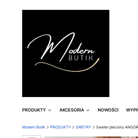
PRODUKTY
AKCESORIA
NOWOŚCI
WYP
Modern Butik
PRODUKTY
SWETRY
Sweter pleciony ANGOR