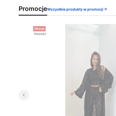
Promocje
Wszystkie produkty w promocji
Okazja
Nowość