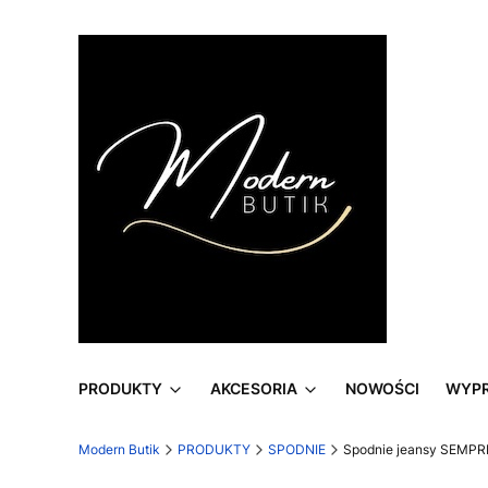
PRODUKTY
AKCESORIA
NOWOŚCI
WYP
Modern Butik
PRODUKTY
SPODNIE
Spodnie jeansy SEMP