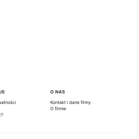
JE
O NAS
watności
Kontakt i dane firmy
O firmie
ć?